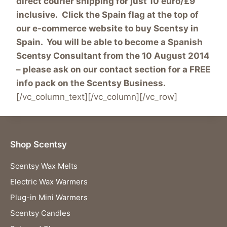
direct courier shipping for just 10 euro/£9
inclusive. Click the Spain flag at the top of
our e-commerce website to buy Scentsy in
Spain. You will be able to become a Spanish
Scentsy Consultant from the 10 August 2014
– please ask on our contact section for a FREE
info pack on the Scentsy Business.
[/vc_column_text][/vc_column][/vc_row]
Shop Scentsy
Scentsy Wax Melts
Electric Wax Warmers
Plug-in Mini Warmers
Scentsy Candles