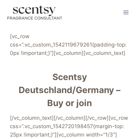
Skip
to
content
[vc_row
css=”.vc_custom_1542119679261{padding-top:
0px !important;}”][vc_column][vc_column_text]
Scentsy
Deutschland/Germany –
Buy or join
[/vc_column_text][/vc_column][/vc_row][vc_row
css=”.vc_custom_1542720198457{margin-top:
25px !important;}”][vc_column width=”1/3″]