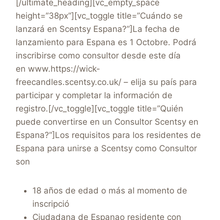
[/ultimate_heading][vc_empty_space
height=”38px”][vc_toggle title=”Cuándo se
lanzará en Scentsy Espana?”]La fecha de
lanzamiento para Espana es 1 Octobre. Podrá
inscribirse como consultor desde este día
en www.https://wick-
freecandles.scentsy.co.uk/ – elija su país para
participar y completar la información de
registro.[/vc_toggle][vc_toggle title=”Quién
puede convertirse en un Consultor Scentsy en
Espana?”]Los requisitos para los residentes de
Espana para unirse a Scentsy como Consultor
son
18 años de edad o más al momento de
inscripció
Ciudadana de Espanao residente con