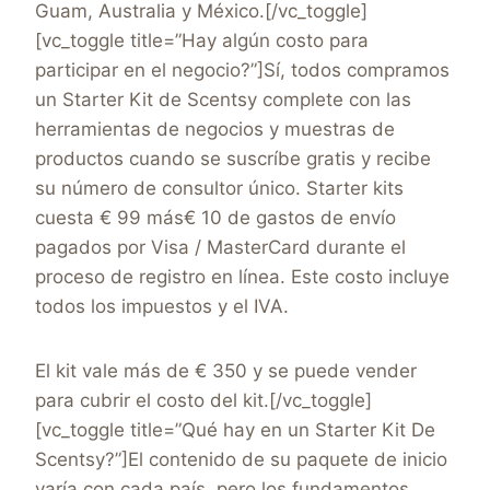
Guam, Australia y México.[/vc_toggle]
[vc_toggle title=”Hay algún costo para
participar en el negocio?”]Sí, todos compramos
un Starter Kit de Scentsy complete con las
herramientas de negocios y muestras de
productos cuando se suscríbe gratis y recibe
su número de consultor único. Starter kits
cuesta € 99 más€ 10 de gastos de envío
pagados por Visa / MasterCard durante el
proceso de registro en línea. Este costo incluye
todos los impuestos y el IVA.
El kit vale más de € 350 y se puede vender
para cubrir el costo del kit.[/vc_toggle]
[vc_toggle title=”Qué hay en un Starter Kit De
Scentsy?”]El contenido de su paquete de inicio
varía con cada país, pero los fundamentos